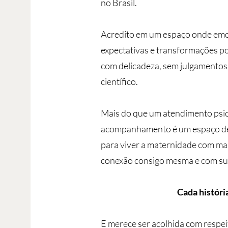
no Brasil.
Acredito em um espaço onde emo
expectativas e transformações 
com delicadeza, sem julgamento
científico.
Mais do que um atendimento psic
acompanhamento é um espaço de
para viver a maternidade com mai
conexão consigo mesma e com sua
Cada história
E merece ser acolhida com respei