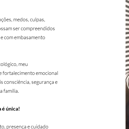
ções, medos, culpas,
possam ser compreendidos
s e com embasamento
ológico, meu
 fortalecimento emocional
s consciência, segurança e
 família.
 é única!
to, presença e cuidado