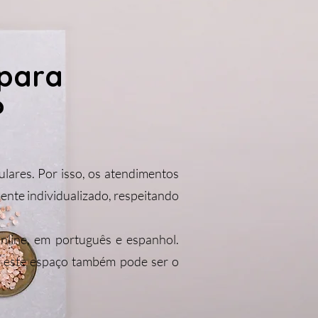
 para
?
ulares. Por isso, os atendimentos
ente individualizado, respeitando
nline, em português e espanhol.
, este espaço também pode ser o