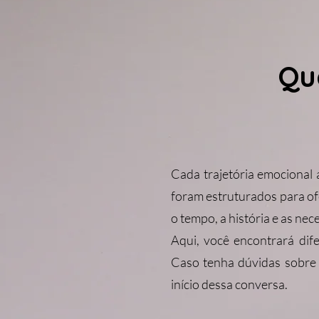
Qu
Cada trajetória emocional 
foram estruturados para ofe
o tempo, a história e as nec
Aqui, você encontrará dif
Caso tenha dúvidas sobre 
início dessa conversa.